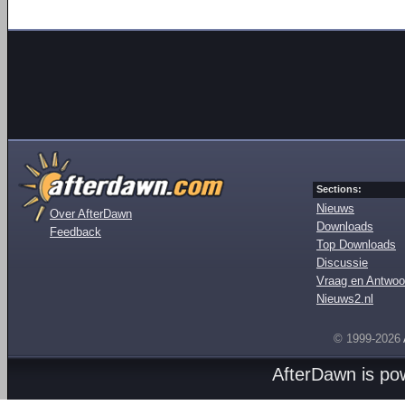
Sections:
Nieuws
Over AfterDawn
Downloads
Feedback
Top Downloads
Discussie
Vraag en Antwoo
Nieuws2.nl
© 1999-2026
AfterDawn is p