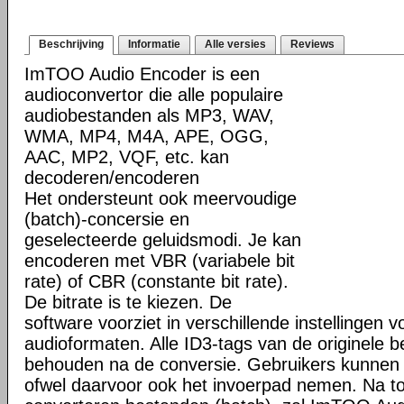
Beschrijving
Informatie
Alle versies
Reviews
ImTOO Audio Encoder is een
audioconvertor die alle populaire
audiobestanden als MP3, WAV,
WMA, MP4, M4A, APE, OGG,
AAC, MP2, VQF, etc. kan
decoderen/encoderen
Het ondersteunt ook meervoudige
(batch)-concersie en
geselecteerde geluidsmodi. Je kan
encoderen met VBR (variabele bit
rate) of CBR (constante bit rate).
De bitrate is te kiezen. De
software voorziet in verschillende instellingen v
audioformaten. Alle ID3-tags van de originele b
behouden na de conversie. Gebruikers kunnen 
ofwel daarvoor ook het invoerpad nemen. Na to