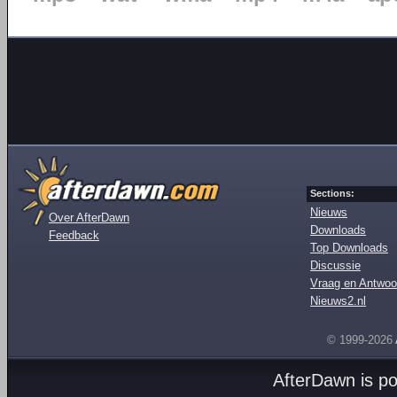
Sections:
Nieuws
Over AfterDawn
Downloads
Feedback
Top Downloads
Discussie
Vraag en Antwoo
Nieuws2.nl
© 1999-2026
AfterDawn is p