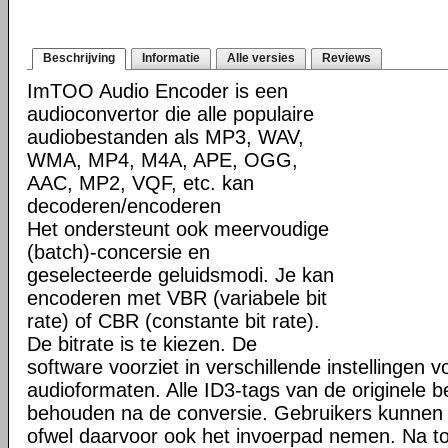
Beschrijving
Informatie
Alle versies
Reviews
ImTOO Audio Encoder is een
audioconvertor die alle populaire
audiobestanden als MP3, WAV,
WMA, MP4, M4A, APE, OGG,
AAC, MP2, VQF, etc. kan
decoderen/encoderen
Het ondersteunt ook meervoudige
(batch)-concersie en
geselecteerde geluidsmodi. Je kan
encoderen met VBR (variabele bit
rate) of CBR (constante bit rate).
De bitrate is te kiezen. De
software voorziet in verschillende instellingen v
audioformaten. Alle ID3-tags van de originele b
behouden na de conversie. Gebruikers kunnen 
ofwel daarvoor ook het invoerpad nemen. Na to