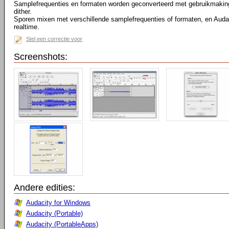
Samplefrequenties en formaten worden geconverteerd met gebruikmaking
dither.
Sporen mixen met verschillende samplefrequenties of formaten, en Audac
realtime.
Stel een correctie voor
Screenshots:
Andere edities:
Audacity for Windows
Audacity (Portable)
Audacity (PortableApps)