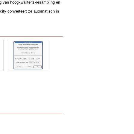
 van hoogkwaliteits-resampling en
ity converteert ze automatisch in