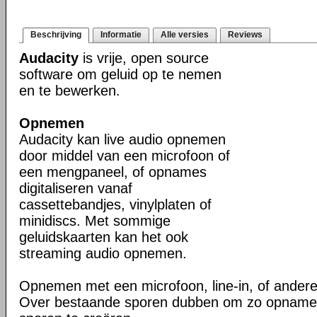
Beschrijving
Informatie
Alle versies
Reviews
Audacity
is vrije, open source
software om geluid op te nemen
en te bewerken.
Opnemen
Audacity kan live audio opnemen
door middel van een microfoon of
een mengpaneel, of opnames
digitaliseren vanaf
cassettebandjes, vinylplaten of
minidiscs. Met sommige
geluidskaarten kan het ook
streaming audio opnemen.
Opnemen met een microfoon, line-in, of ander
Over bestaande sporen dubben om zo opname