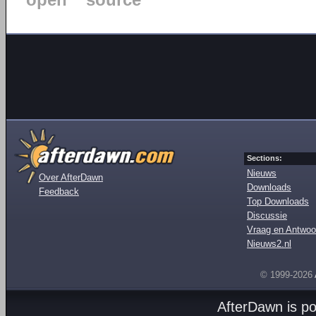
open
source
Sections:
Nieuws
Over AfterDawn
Downloads
Feedback
Top Downloads
Discussie
Vraag en Antwoo
Nieuws2.nl
© 1999-2026
AfterDawn is p