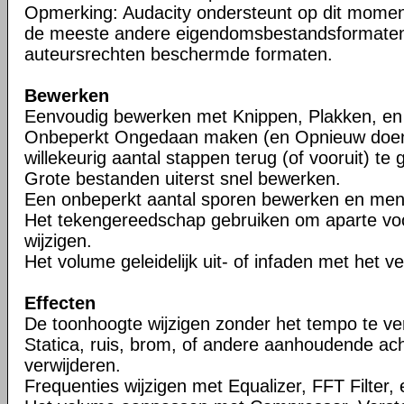
Opmerking: Audacity ondersteunt op dit mome
de meeste andere eigendomsbestandsformaten
auteursrechten beschermde formaten.
Bewerken
Eenvoudig bewerken met Knippen, Plakken, en 
Onbeperkt Ongedaan maken (en Opnieuw doen
willekeurig aantal stappen terug (of vooruit) te 
Grote bestanden uiterst snel bewerken.
Een onbeperkt aantal sporen bewerken en me
Het tekengereedschap gebruiken om aparte vo
wijzigen.
Het volume geleidelijk uit- of infaden met het 
Effecten
De toonhoogte wijzigen zonder het tempo te ve
Statica, ruis, brom, of andere aanhoudende ac
verwijderen.
Frequenties wijzigen met Equalizer, FFT Filter,