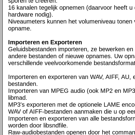
sporen te creëren.
16 kanalen tegelijk opnemen (daarvoor heeft u
hardware nodig).
Niveaumeters kunnen het volumeniveau tonen vo
opname.
Importeren en Exporteren
Geluidsbestanden importeren, ze bewerken en
andere bestanden of nieuwe opnames. Uw opn
verschillende veelvoorkomende bestandsforma
Importeren en exporteren van WAV, AIFF, AU, 
bestanden.
Importeren van MPEG audio (ook MP2 en MP3
libmad.
MP3's exporteren met de optionele LAME encod
WAV of AIFF-bestanden aanmaken die u op een
Importeren en exporteren van alle bestandsfo
worden door libsndfile.
Raw-audiobestanden openen door het command