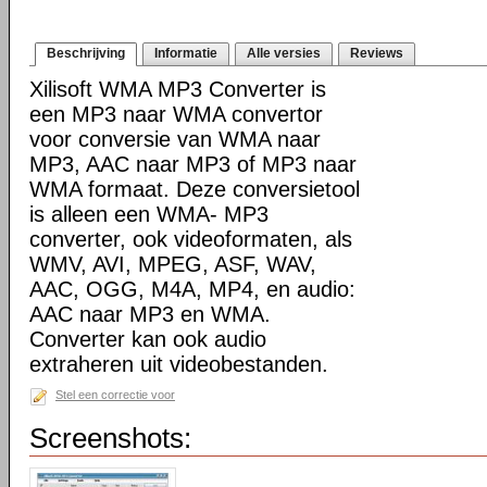
Beschrijving
Informatie
Alle versies
Reviews
Xilisoft WMA MP3 Converter is
een MP3 naar WMA convertor
voor conversie van WMA naar
MP3, AAC naar MP3 of MP3 naar
WMA formaat. Deze conversietool
is alleen een WMA- MP3
converter, ook videoformaten, als
WMV, AVI, MPEG, ASF, WAV,
AAC, OGG, M4A, MP4, en audio:
AAC naar MP3 en WMA.
Converter kan ook audio
extraheren uit videobestanden.
Stel een correctie voor
Screenshots: