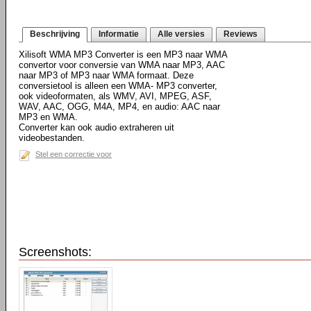
Beschrijving
Informatie
Alle versies
Reviews
Xilisoft WMA MP3 Converter is een MP3 naar WMA
convertor voor conversie van WMA naar MP3, AAC
naar MP3 of MP3 naar WMA formaat. Deze
conversietool is alleen een WMA- MP3 converter,
ook videoformaten, als WMV, AVI, MPEG, ASF,
WAV, AAC, OGG, M4A, MP4, en audio: AAC naar
MP3 en WMA.
Converter kan ook audio extraheren uit
videobestanden.
Stel een correctie voor
Screenshots: