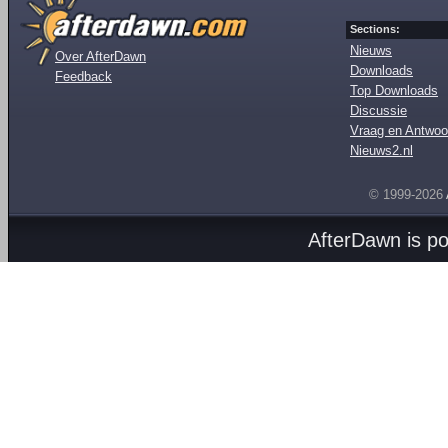
Sections:
Nieuws
Over AfterDawn
Downloads
Feedback
Top Downloads
Discussie
Vraag en Antwoo
Nieuws2.nl
© 1999-2026
AfterDawn is p