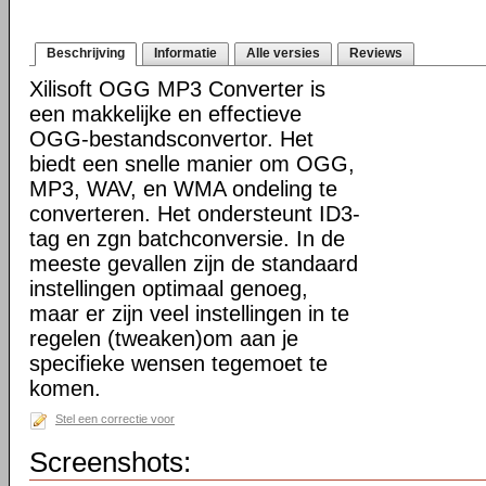
Beschrijving
Informatie
Alle versies
Reviews
Xilisoft OGG MP3 Converter is
een makkelijke en effectieve
OGG-bestandsconvertor. Het
biedt een snelle manier om OGG,
MP3, WAV, en WMA ondeling te
converteren. Het ondersteunt ID3-
tag en zgn batchconversie. In de
meeste gevallen zijn de standaard
instellingen optimaal genoeg,
maar er zijn veel instellingen in te
regelen (tweaken)om aan je
specifieke wensen tegemoet te
komen.
Stel een correctie voor
Screenshots: