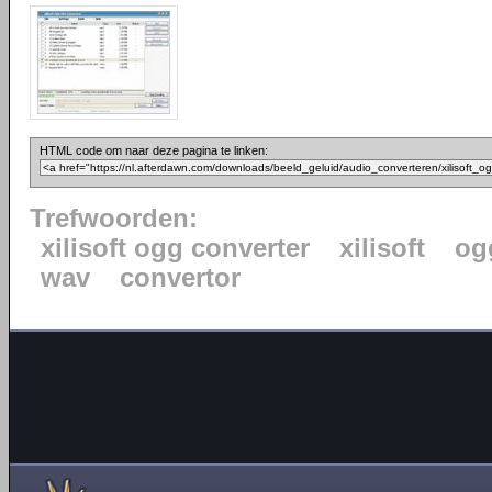
HTML code om naar deze pagina te linken:
Trefwoorden:
xilisoft ogg converter
xilisoft
og
wav
convertor