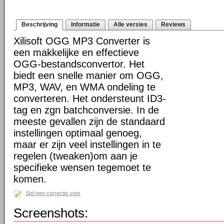
Beschrijving
Informatie
Alle versies
Reviews
Xilisoft OGG MP3 Converter is
een makkelijke en effectieve
OGG-bestandsconvertor. Het
biedt een snelle manier om OGG,
MP3, WAV, en WMA ondeling te
converteren. Het ondersteunt ID3-
tag en zgn batchconversie. In de
meeste gevallen zijn de standaard
instellingen optimaal genoeg,
maar er zijn veel instellingen in te
regelen (tweaken)om aan je
specifieke wensen tegemoet te
komen.
Stel een correctie voor
Screenshots: