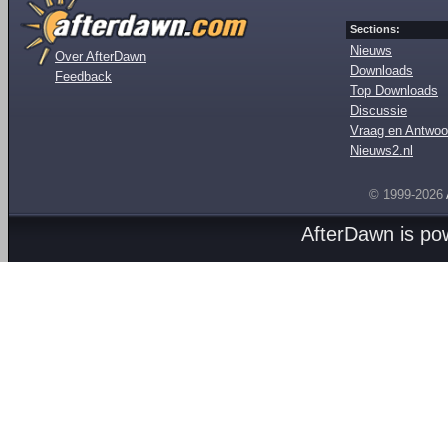
Sections:
Nieuws
Over AfterDawn
Downloads
Feedback
Top Downloads
Discussie
Vraag en Antwoo
Nieuws2.nl
© 1999-2026
AfterDawn is p