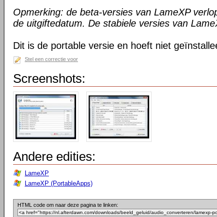
Opmerking: de beta-versies van LameXP verlo
de uitgiftedatum. De stabiele versies van Lame
Dit is de portable versie en hoeft niet geïnstall
Stel een correctie voor
Screenshots:
Andere edities:
LameXP
LameXP (PortableApps)
HTML code om naar deze pagina te linken: