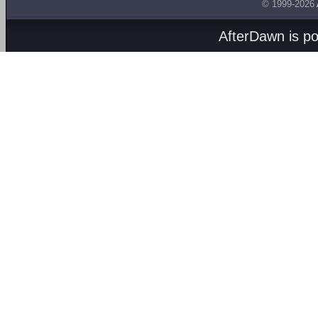
© 1999-2026
AfterDawn is p