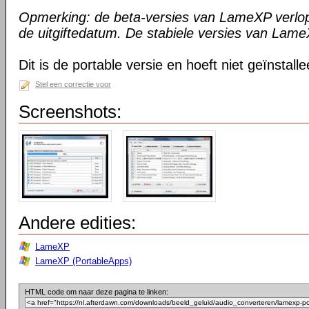
Opmerking: de beta-versies van LameXP verlo
de uitgiftedatum. De stabiele versies van Lame
Dit is de portable versie en hoeft niet geïnstall
Stel een correctie voor
Screenshots:
Andere edities:
LameXP
LameXP (PortableApps)
HTML code om naar deze pagina te linken: