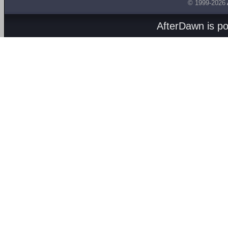
© 1999-2026
AfterDawn is p