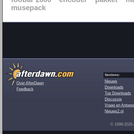
musepack
Sections:
Nieuws
Over AfterDawn
Downloads
Feedback
Top Downloads
Discussie
Vraag en Antwoo
Nieuws2.nl
© 1999-2026