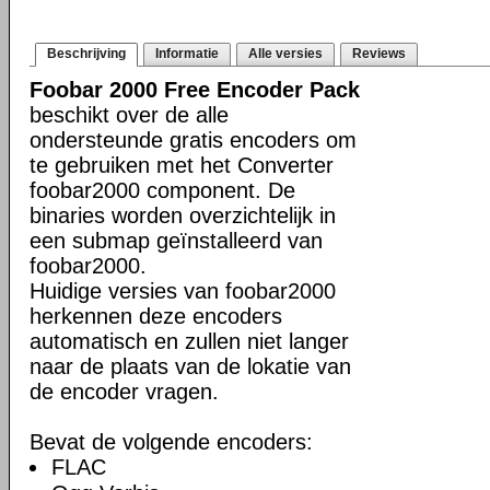
Beschrijving
Informatie
Alle versies
Reviews
Foobar 2000 Free Encoder Pack
beschikt over de alle
ondersteunde gratis encoders om
te gebruiken met het Converter
foobar2000 component. De
binaries worden overzichtelijk in
een submap geïnstalleerd van
foobar2000.
Huidige versies van foobar2000
herkennen deze encoders
automatisch en zullen niet langer
naar de plaats van de lokatie van
de encoder vragen.
Bevat de volgende encoders:
FLAC