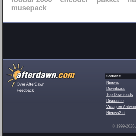
musepack
Sections:
Nieuws
Over AfterDawn
Downloads
Feedback
Top Downloads
Discussie
Vraag en Antwoo
Nieuws2.nl
© 1999-2026