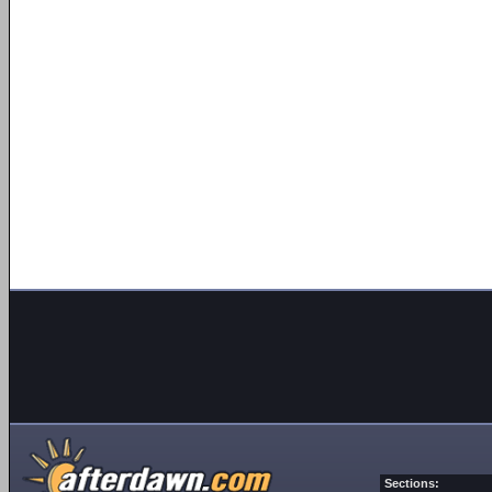
Sections: