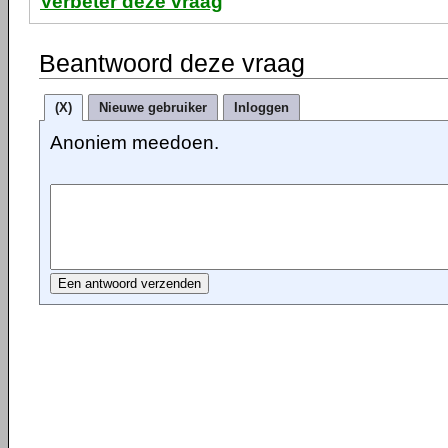
Verbeter deze vraag
Beantwoord deze vraag
(X)
Nieuwe gebruiker
Inloggen
Anoniem meedoen.