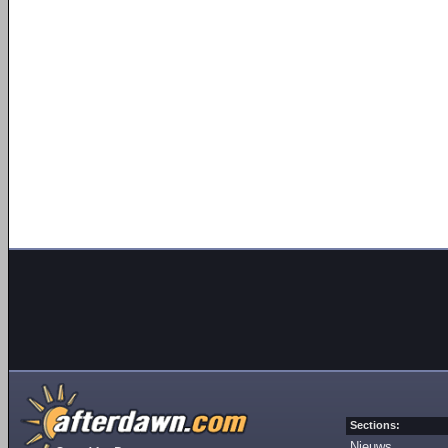
Sections:
Nieuws