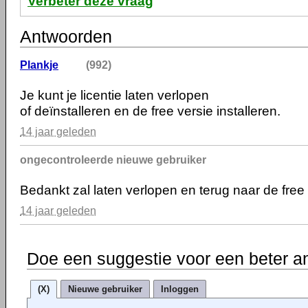
Verbeter deze vraag
Antwoorden
Plankje
(992)
Je kunt je licentie laten verlopen
of deïnstalleren en de free versie installeren.
14 jaar geleden
ongecontroleerde nieuwe gebruiker
Bedankt zal laten verlopen en terug naar de free
14 jaar geleden
Doe een suggestie voor een beter a
(X)
Nieuwe gebruiker
Inloggen