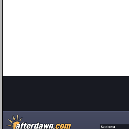
Sections: