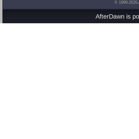
© 1999-2026
AfterDawn is p