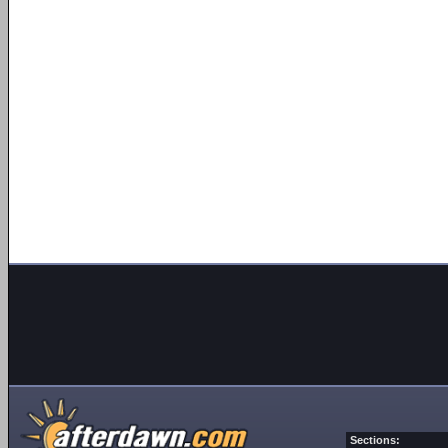
Sections: