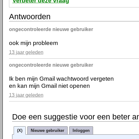
Verbeter deze vraag
Antwoorden
ongecontroleerde nieuwe gebruiker
ook mijn probleem
13 jaar geleden
ongecontroleerde nieuwe gebruiker
Ik ben mijn Gmail wachtwoord vergeten
en kan mijn Gmail niet openen
13 jaar geleden
Doe een suggestie voor een beter a
(X)
Nieuwe gebruiker
Inloggen