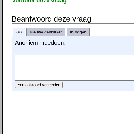
Verbeter deze vraag
Beantwoord deze vraag
(X)
Nieuwe gebruiker
Inloggen
Anoniem meedoen.