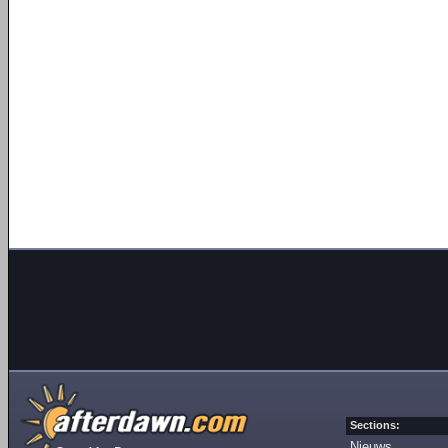
Sections:
Nieuws