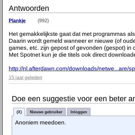
Antwoorden
Plankje
(992)
Het gemakkelijkste gaat dat met programmas als
Daarin wordt gemeld wanneer er nieuwe (of ouder
games, etc. zijn gepost of gevonden (gespot) in
Met Spotnet kun je die titels ook direct download
http://nl.afterdawn.com/downloads/netwe...are/s
15 jaar geleden
Doe een suggestie voor een beter a
(X)
Nieuwe gebruiker
Inloggen
Anoniem meedoen.