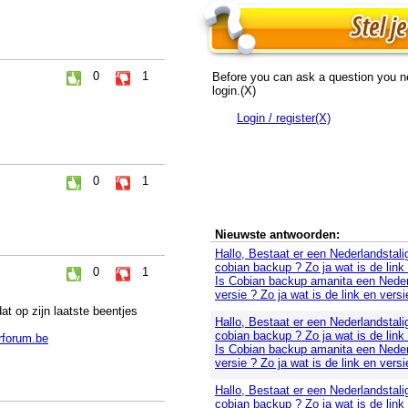
0
1
Before you can ask a question you n
login.(X)
Login / register(X)
0
1
Nieuwste antwoorden:
Hallo, Bestaat er een Nederlandstali
cobian backup ? Zo ja wat is de link
0
1
Is Cobian backup amanita een Neder
versie ? Zo ja wat is de link en versi
at op zijn laatste beentjes
Hallo, Bestaat er een Nederlandstali
cobian backup ? Zo ja wat is de link
rforum.be
Is Cobian backup amanita een Neder
versie ? Zo ja wat is de link en versi
Hallo, Bestaat er een Nederlandstali
cobian backup ? Zo ja wat is de link