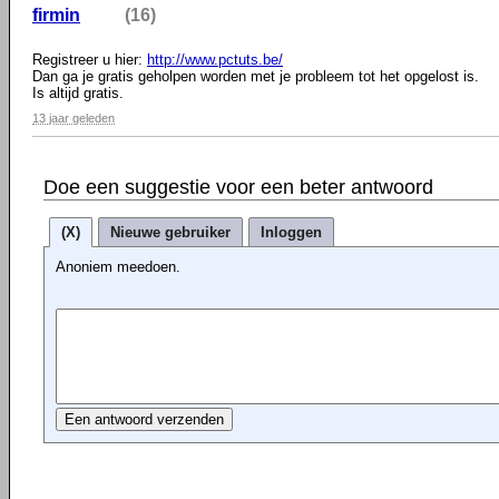
firmin
(16)
Registreer u hier:
http://www.pctuts.be/
Dan ga je gratis geholpen worden met je probleem tot het opgelost is.
Is altijd gratis.
13 jaar geleden
Doe een suggestie voor een beter antwoord
(X)
Nieuwe gebruiker
Inloggen
Anoniem meedoen.