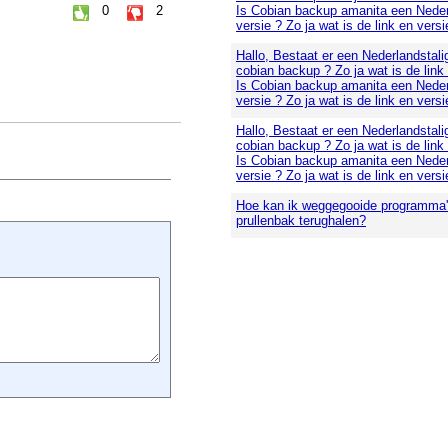
0
2
Is Cobian backup amanita een Neder
versie ? Zo ja wat is de link en versi
Hallo, Bestaat er een Nederlandstali
cobian backup ? Zo ja wat is de link
Is Cobian backup amanita een Neder
versie ? Zo ja wat is de link en versi
Hallo, Bestaat er een Nederlandstali
cobian backup ? Zo ja wat is de link
Is Cobian backup amanita een Neder
versie ? Zo ja wat is de link en versi
Hoe kan ik weggegooide programma's
prullenbak terughalen?