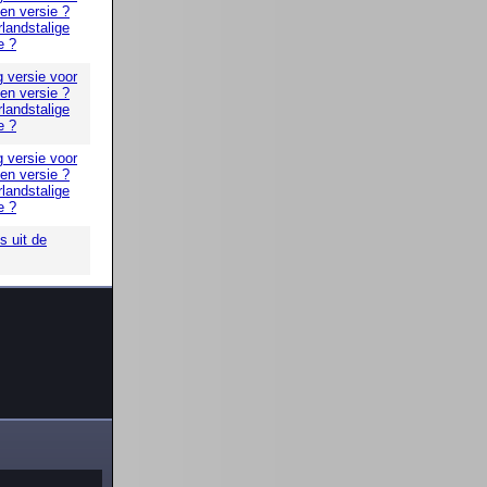
 en versie ?
landstalige
e ?
g versie voor
 en versie ?
landstalige
e ?
g versie voor
 en versie ?
landstalige
e ?
 uit de