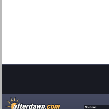
Sections: