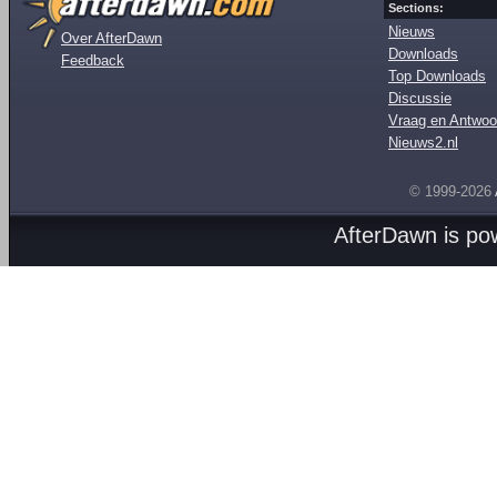
Sections:
Nieuws
Over AfterDawn
Downloads
Feedback
Top Downloads
Discussie
Vraag en Antwoo
Nieuws2.nl
© 1999-2026
AfterDawn is p