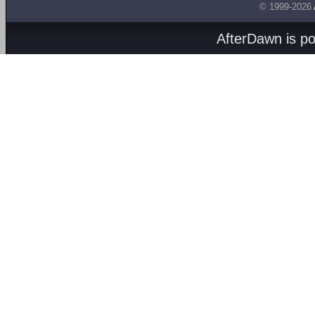
© 1999-2026
AfterDawn is p