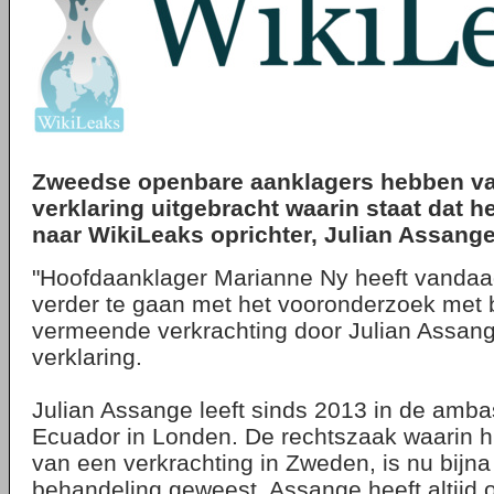
Zweedse openbare aanklagers hebben v
verklaring uitgebracht waarin staat dat 
naar
WikiLeaks
oprichter, Julian Assange
"Hoofdaanklager Marianne Ny heeft vandaag
verder te gaan met het vooronderzoek met b
vermeende verkrachting door Julian Assange
verklaring.
Julian Assange leeft sinds 2013 in de amb
Ecuador in Londen. De rechtszaak waarin hi
van een verkrachting in Zweden, is nu bijna 
behandeling geweest. Assange heeft altijd 