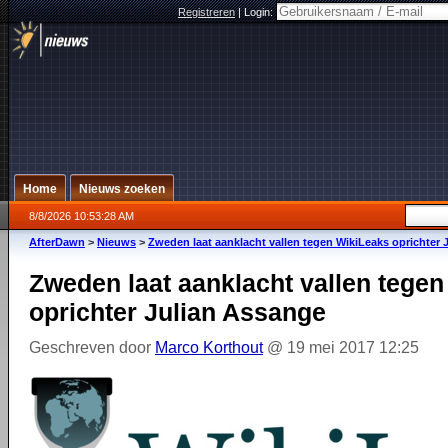
Registreren
|
Login:
Home
Nieuws zoeken
8/8/2026 10:53:28 AM
AfterDawn
>
Nieuws
>
Zweden laat aanklacht vallen tegen WikiLeaks oprichter 
Zweden laat aanklacht vallen tege
oprichter Julian Assange
Geschreven door
Marco Korthout
@ 19 mei 2017 12:25