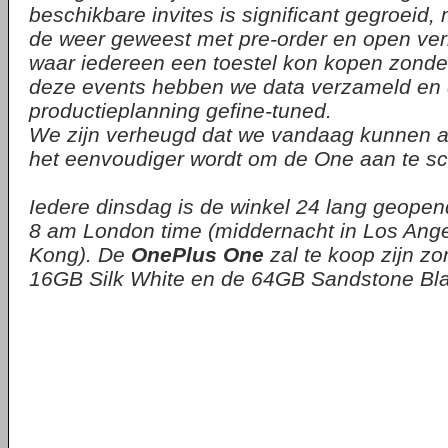
beschikbare invites is significant gegroeid,
de weer geweest met pre-order en open ve
waar iedereen een toestel kon kopen zonder 
deze events hebben we data verzameld en
productieplanning gefine-tuned.
We zijn verheugd dat we vandaag kunnen 
het eenvoudiger wordt om de One aan te sc
Iedere dinsdag is de winkel 24 lang geope
8 am London time (middernacht in Los Ange
Kong). De
OnePlus One
zal te koop zijn zo
16GB Silk White en de 64GB Sandstone Blac