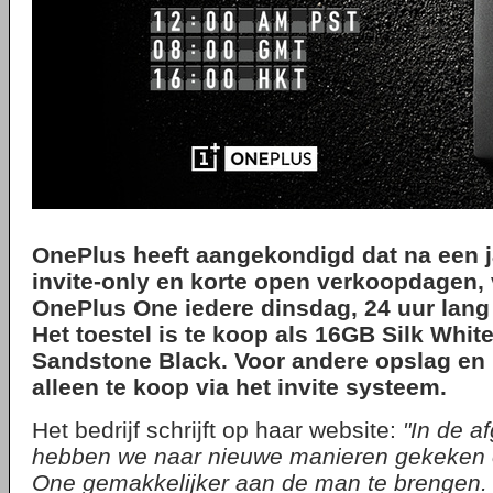
OnePlus heeft aangekondigd dat na een j
invite-only en korte open verkoopdagen,
OnePlus One iedere dinsdag, 24 uur lang t
Het toestel is te koop als 16GB Silk Whi
Sandstone Black. Voor andere opslag en 
alleen te koop via het invite systeem.
Het bedrijf schrijft op haar website:
"In de 
hebben we naar nieuwe manieren gekeken
One gemakkelijker aan de man te brengen. H