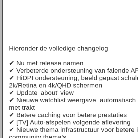
Hieronder de volledige changelog
✔ Nu met release namen
✔ Verbeterde ondersteuning van falende AP
✔ HiDPI ondersteuning, beeld gepast schal
2k/Retina en 4k/QHD schermen
✔ Update 'about' view
✔ Nieuwe watchlist weergave, automatisch
met trakt
✔ Betere caching voor betere prestaties
✔ [TV] Auto-afspelen volgende aflevering
✔ Nieuwe thema infrastructuur voor betere i
community thema's