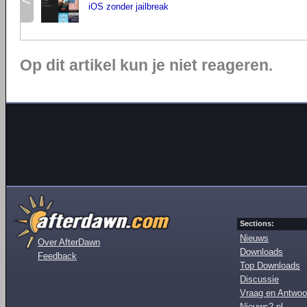
<
iOS zonder jailbreak
Op dit artikel kun je niet reageren.
Sections:
Nieuws
Over AfterDawn
Downloads
Feedback
Top Downloads
Discussie
Vraag en Antwoo
Nieuws2.nl