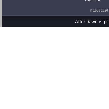
© 1999-2026
AfterDawn is p