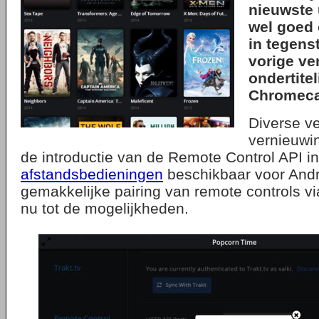
nieuwste 
wel goed 
in tegenst
vorige ver
ondertitel
Chromeca
Diverse v
vernieuwin
de introductie van de Remote Control API in
afstandsbedieningen
beschikbaar voor Andr
gemakkelijke pairing van remote controls 
nu tot de mogelijkheden.