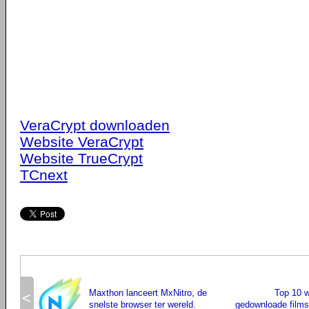
VeraCrypt downloaden
Website VeraCrypt
Website TrueCrypt
TCnext
Maxthon lanceert MxNitro, de
Top 10 
<
snelste browser ter wereld.
gedownloade films 