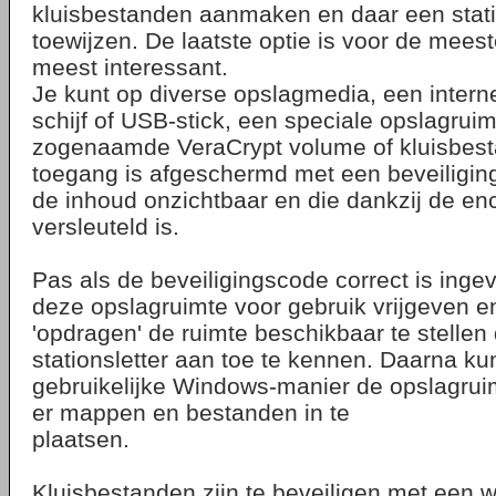
kluisbestanden aanmaken en daar een stati
toewijzen. De laatste optie is voor de mee
meest interessant.
Je kunt op diverse opslagmedia, een intern
schijf of USB-stick, een speciale opslagru
zogenaamde VeraCrypt volume of kluisbes
toegang is afgeschermd met een beveiligi
de inhoud onzichtbaar en die dankzij de en
versleuteld is.
Pas als de beveiligingscode correct is inge
deze opslagruimte voor gebruik vrijgeven 
'opdragen' de ruimte beschikbaar te stellen
stationsletter aan toe te kennen. Daarna ku
gebruikelijke Windows-manier de opslagruim
er mappen en bestanden in te
plaatsen.
Kluisbestanden zijn te beveiligen met een 