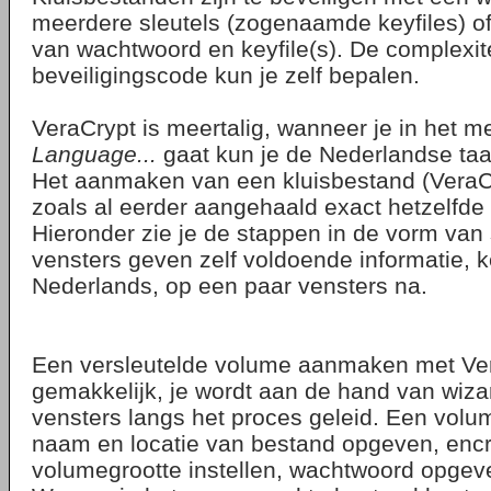
meerdere sleutels (zogenaamde keyfiles) o
van wachtwoord en keyfile(s). De complexit
beveiligingscode kun je zelf bepalen.
VeraCrypt is meertalig, wanneer je in het 
Language...
gaat kun je de Nederlandse taal
Het aanmaken van een kluisbestand (VeraC
zoals al eerder aangehaald exact hetzelfde 
Hieronder zie je de stappen in de vorm van 
vensters geven zelf voldoende informatie, k
Nederlands, op een paar vensters na.
Een versleutelde volume aanmaken met Vera
gemakkelijk, je wordt aan de hand van wiza
vensters langs het proces geleid. Een vol
naam en locatie van bestand opgeven, encry
volumegrootte instellen, wachtwoord opgeve