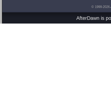
© 1999-2026
AfterDawn is p