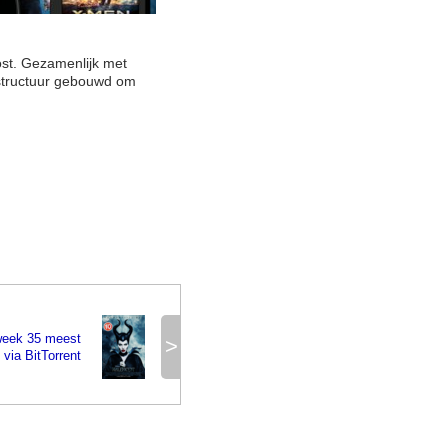
st. Gezamenlijk met
astructuur gebouwd om
week 35 meest
>
via BitTorrent