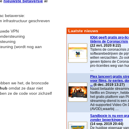
de
nieuwste betaversie
al
ac betaversie:
m infrastructuur geschreven
Laatste nieuws
bouwde VPN
ondersteuning
IObit geeft gratis pro-li
rsteuning
tijdens de Coronacrisis
(22 mrt. 2020 8:22)
euning (wordt nog aan
Tijdens de coronacrisis z
softwarebedrijven de pij
willen verzachten. Zo ook 
geven tijdens de Coronac
pro-licenties weg van hu
....
Plex lanceert gratis st
voor films, tv-series, 
hebben we het, de broncode
...
(6 dec. 2019 13:27)
thub
omdat ze daar niet
Naast betaalde streaming
Netflix en Disney+, heb
bben ze de code voor zichzelf
het gratis platform van P
streaming-dienst is ee
Ad-supported Video On
(AVOD),waarbij ....
Sandboxie is nu een grat
zonder beperkingen
(14 sep. 2019 20:44)
De huidige eigenaar va