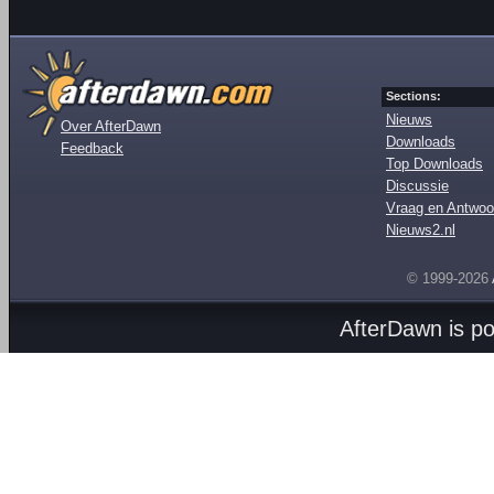
Sections:
Nieuws
Over AfterDawn
Downloads
Feedback
Top Downloads
Discussie
Vraag en Antwoo
Nieuws2.nl
© 1999-2026
AfterDawn is p