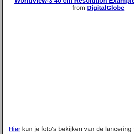
WorldView-3 40 cm Resolution Example
from
DigitalGlobe
Hier
kun je foto's bekijken van de lancerin