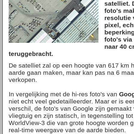
satelliet.
foto's ma
resolutie
pixel, ech
beperkin
foto's vi
naar 40 c
teruggebracht.
De satelliet zal op een hoogte van 617 km h
aarde gaan maken, maar kan pas na 6 maa
verkopen.
In vergelijking met de hi-res foto's van
Goog
niet echt veel gedetailleerder. Maar er is ee
verschil, de foto's van Google zijn gemaakt
vliegtuig en zijn statisch, in tegenstelling t
WorldView-3 die van grote hoogte worden 
real-time weergave van de aarde bieden.