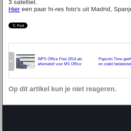
3 satelliet.
Hier
een paar hi-res foto's uit Madrid, Spanj
WPS Office Free 2014 als
Popcorn Time geeft
<
alternatief voor MS Office
en zoekt betateste
Op dit artikel kun je niet reageren.