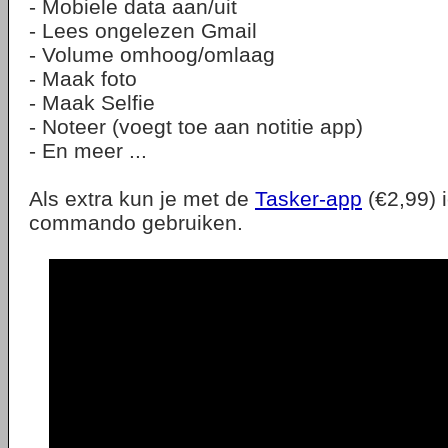
- Mobiele data aan/uit
- Lees ongelezen Gmail
- Volume omhoog/omlaag
- Maak foto
- Maak Selfie
- Noteer (voegt toe aan notitie app)
- En meer ...
Als extra kun je met de
Tasker-app
(€2,99) 
commando gebruiken.