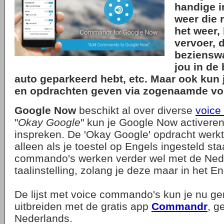
handige i
weer die r
het weer,
vervoer, 
bezienswa
jou in de 
auto geparkeerd hebt, etc. Maar ook kun 
en opdrachten geven via zogenaamde v
Google Now
beschikt al over diverse
voice
"
Okay Google
" kun je Google Now activeren
inspreken. De 'Okay Google' opdracht werkt
alleen als je toestel op Engels ingesteld st
commando's werken verder wel met de Ned
taalinstelling, zolang je deze maar in het En
De lijst met voice commando's kun je nu ge
uitbreiden met de gratis app
Commandr
, g
Nederlands.