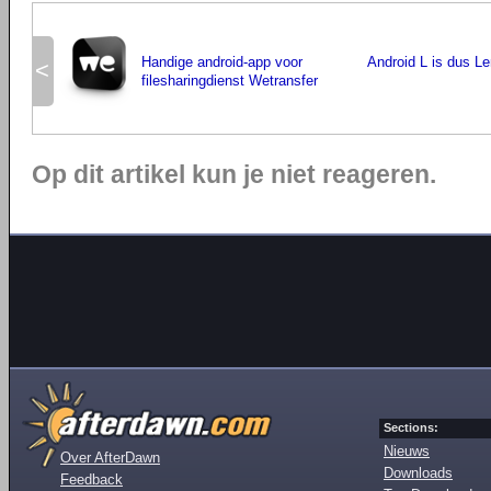
Handige android-app voor
Android L is dus L
<
filesharingdienst Wetransfer
Op dit artikel kun je niet reageren.
Sections:
Nieuws
Over AfterDawn
Downloads
Feedback