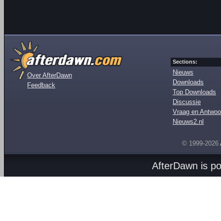
Sections:
Nieuws
Over AfterDawn
Downloads
Feedback
Top Downloads
Discussie
Vraag en Antwoo
Nieuws2.nl
© 1999-2026
AfterDawn is p