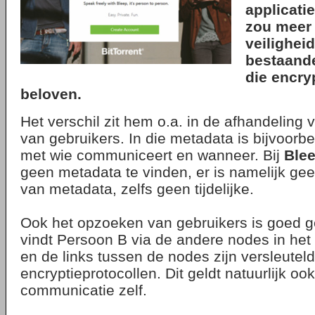
applicati
zou meer 
veilighei
bestaande
die encry
beloven.
Het verschil zit hem o.a. in de afhandeling
van gebruikers. In die metadata is bijvoorbe
met wie communiceert en wanneer. Bij
Ble
geen metadata te vinden, er is namelijk gee
van metadata, zelfs geen tijdelijke.
Ook het opzoeken van gebruikers is goed g
vindt Persoon B via de andere nodes in het 
en de links tussen de nodes zijn versleutel
encryptieprotocollen. Dit geldt natuurlijk oo
communicatie zelf.