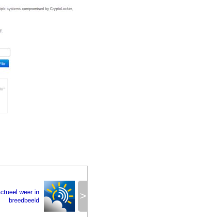
ctueel weer in
>
breedbeeld