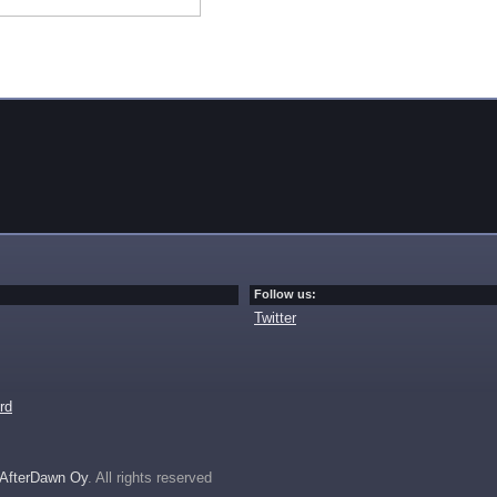
Follow us:
Twitter
rd
AfterDawn Oy
. All rights reserved