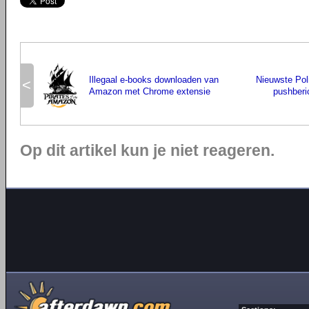
Illegaal e-books downloaden van
Nieuwste Pol
<
Amazon met Chrome extensie
pushberi
Op dit artikel kun je niet reageren.