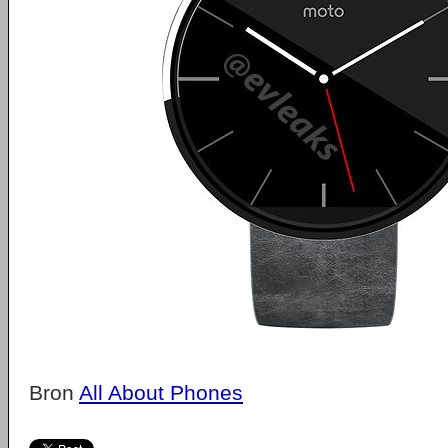
Bron
All About Phones