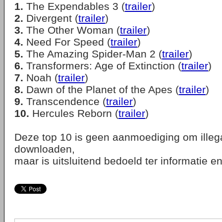
1.
The Expendables 3 (
trailer
)
2.
Divergent (
trailer
)
3.
The Other Woman (
trailer
)
4.
Need For Speed (
trailer
)
5.
The Amazing Spider-Man 2 (
trailer
)
6.
Transformers: Age of Extinction (
trailer
)
7.
Noah (
trailer
)
8.
Dawn of the Planet of the Apes (
trailer
)
9.
Transcendence (
trailer
)
10.
Hercules Reborn (
trailer
)
Deze top 10 is geen aanmoediging om illega
downloaden,
maar is uitsluitend bedoeld ter informatie 