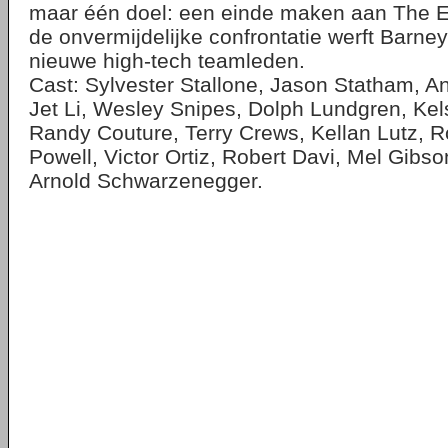
maar één doel: een einde maken aan The 
de onvermijdelijke confrontatie werft Barne
nieuwe high-tech teamleden.
Cast: Sylvester Stallone, Jason Statham, A
Jet Li, Wesley Snipes, Dolph Lundgren, Ke
Randy Couture, Terry Crews, Kellan Lutz, 
Powell, Victor Ortiz, Robert Davi, Mel Gibs
Arnold Schwarzenegger.