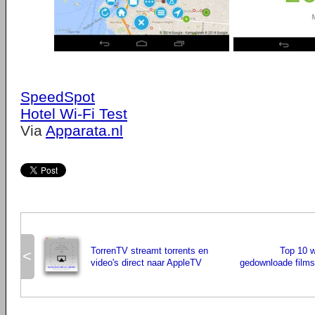
SpeedSpot
Hotel Wi-Fi Test
Via
Apparata.nl
TorrenTV streamt torrents en
Top 10 
<
video's direct naar AppleTV
gedownloade films 