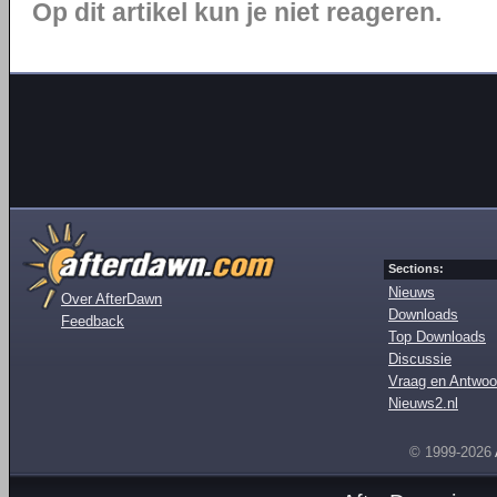
Op dit artikel kun je niet reageren.
Sections:
Nieuws
Over AfterDawn
Downloads
Feedback
Top Downloads
Discussie
Vraag en Antwoo
Nieuws2.nl
© 1999-2026