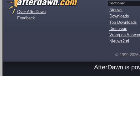
Sections:
Nieuws
Over AfterDawn
Downloads
Feedback
Top Downloads
Discussie
Vraag en Antwoo
Nieuws2.nl
© 1999-2026
AfterDawn is p