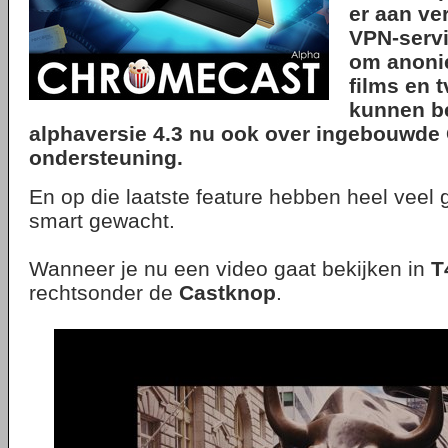
er aan ver
VPN-serv
om anonie
films en t
kunnen be
alphaversie 4.3 nu ook over ingebouwde
ondersteuning.
En op die laatste feature hebben heel veel 
smart gewacht.
Wanneer je nu een video gaat bekijken in
T
rechtsonder de
Castknop
.