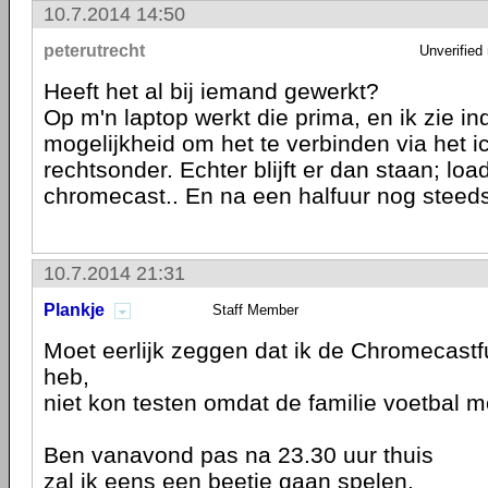
10.7.2014 14:50
peterutrecht
Unverified
Heeft het al bij iemand gewerkt?
Op m'n laptop werkt die prima, en ik zie i
mogelijkheid om het te verbinden via het i
rechtsonder. Echter blijft er dan staan; lo
chromecast.. En na een halfuur nog steed
10.7.2014 21:31
Plankje
Staff Member
Moet eerlijk zeggen dat ik de Chromecastfu
heb,
niet kon testen omdat de familie voetbal mo
Ben vanavond pas na 23.30 uur thuis
zal ik eens een beetje gaan spelen.