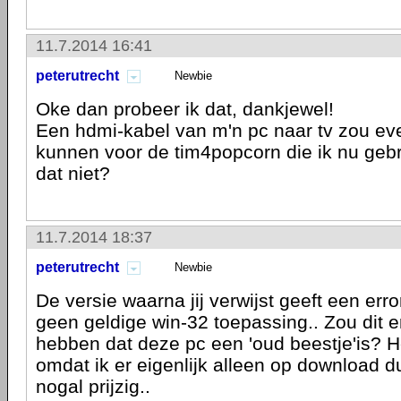
11.7.2014 16:41
peterutrecht
Newbie
Oke dan probeer ik dat, dankjewel!
Een hdmi-kabel van m'n pc naar tv zou ev
kunnen voor de tim4popcorn die ik nu gebr
dat niet?
11.7.2014 18:37
peterutrecht
Newbie
De versie waarna jij verwijst geeft een erro
geen geldige win-32 toepassing.. Zou dit
hebben dat deze pc een 'oud beestje'is? H
omdat ik er eigenlijk alleen op download d
nogal prijzig..