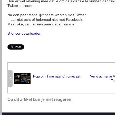
Hou er wel rekening mee dat je om de extensie te kunnen gebruike
Twitter-account.
Na een paar testje lijkt het te werken met Twitter,
maar niet echt of helemaal niet met Facebook.
Maar oké, zal het een paar dagen aanzien.
Silencer downloaden
Popcorn Time naar Chromecast
Veilig achter je
<
To
Op dit artikel kun je niet reageren.