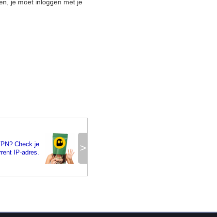
n, je moet inloggen met je
 VPN? Check je
>
rrent IP-adres.