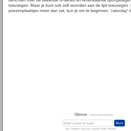
berichten over de bekende tv-series en Amerikaanse sportploegen s
toevoegen. Maar je kunt ook zelf woorden aan de lijst toevoegen. B
poezenplaatsjes meer dan zat, kun je om te beginnen, '
caturday
' 