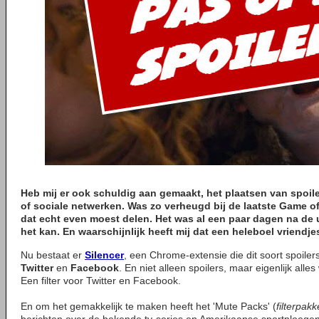
Heb mij er ook schuldig aan gemaakt, het plaatsen van spoil
of sociale netwerken. Was zo verheugd bij de laatste Game of
dat echt even moest delen. Het was al een paar dagen na de u
het kan. En waarschijnlijk heeft mij dat een heleboel vriendje
Nu bestaat er
Silencer
, een Chrome-extensie die dit soort spoiler
Twitter
en
Facebook
. En niet alleen spoilers, maar eigenlijk alles w
Een filter voor Twitter en Facebook.
En om het gemakkelijk te maken heeft het 'Mute Packs' (
filterpakk