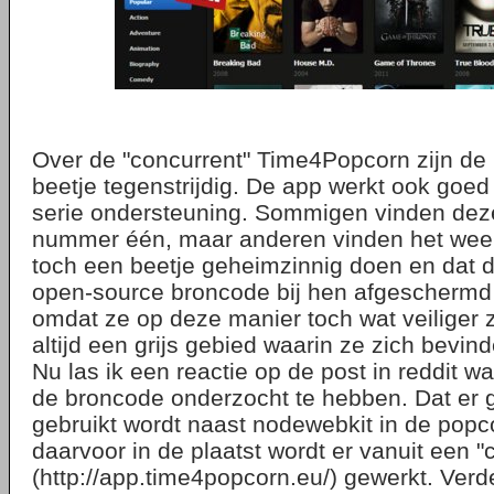
Over de "concurrent" Time4Popcorn zijn de
beetje tegenstrijdig. De app werkt ook goed 
serie ondersteuning. Sommigen vinden dez
nummer één, maar anderen vinden het weer n
toch een beetje geheimzinnig doen en dat 
open-source broncode bij hen afgeschermd
omdat ze op deze manier toch wat veiliger zij
altijd een grijs gebied waarin ze zich bevin
Nu las ik een reactie op de post in reddit w
de broncode onderzocht te hebben. Dat er 
gebruikt wordt naast nodewebkit in de popco
daarvoor in de plaatst wordt er vanuit een "
(http://app.time4popcorn.eu/) gewerkt. Ver