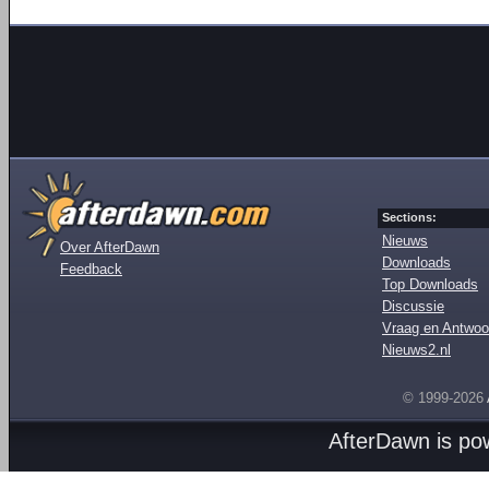
Sections:
Nieuws
Over AfterDawn
Downloads
Feedback
Top Downloads
Discussie
Vraag en Antwoo
Nieuws2.nl
© 1999-2026
AfterDawn is p