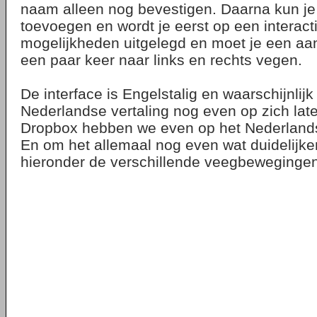
naam alleen nog bevestigen. Daarna kun je
toevoegen en wordt je eerst op een interact
mogelijkheden uitgelegd en moet je een aa
een paar keer naar links en rechts vegen.
De interface is Engelstalig en waarschijnlijk
Nederlandse vertaling nog even op zich lat
Dropbox hebben we even op het Nederland
En om het allemaal nog even wat duidelijke
hieronder de verschillende veegbewegingen