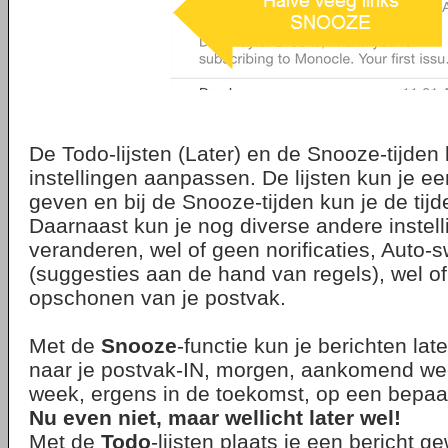
De Todo-lijsten (Later) en de Snooze-tijden 
instellingen aanpassen. De lijsten kun je 
geven en bij de Snooze-tijden kun je de tij
Daarnaast kun je nog diverse andere instel
veranderen, wel of geen norificaties, Auto-
(suggesties aan de hand van regels), wel of
opschonen van je postvak.
Met de
Snooze
-functie kun je berichten lat
naar je postvak-IN, morgen, aankomend w
week, ergens in de toekomst, op een bepaa
Nu even niet, maar wellicht later wel!
Met de
Todo
-lijsten plaats je een bericht 