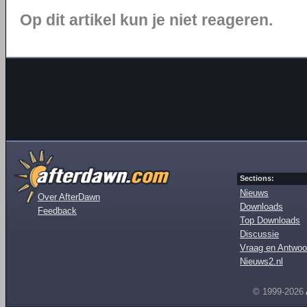
Op dit artikel kun je niet reageren.
Sections:
Nieuws
Over AfterDawn
Downloads
Feedback
Top Downloads
Discussie
Vraag en Antwoo
Nieuws2.nl
© 1999-2026