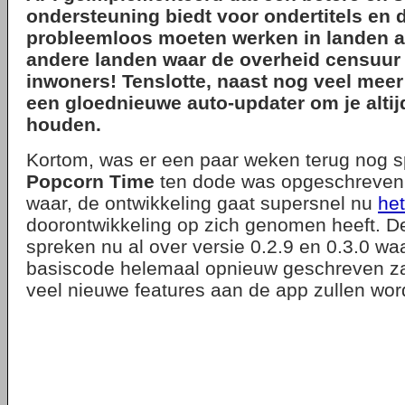
ondersteuning biedt voor ondertitels en 
probleemloos moeten werken in landen a
andere landen waar de overheid censuur 
inwoners! Tenslotte, naast nog veel meer
een gloednieuwe auto-updater om je altijd
houden.
Kortom, was er een paar weken terug nog 
Popcorn Time
ten dode was opgeschreven, 
waar, de ontwikkeling gaat supersnel nu
he
doorontwikkeling op zich genomen heeft. D
spreken nu al over versie 0.2.9 en 0.3.0 wa
basiscode helemaal opnieuw geschreven za
veel nieuwe features aan de app zullen wo