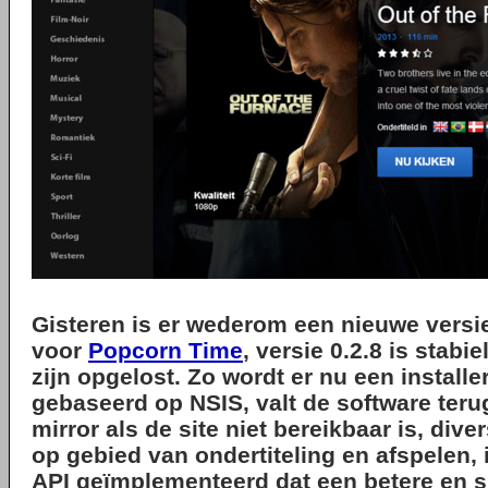
Gisteren is er wederom een nieuwe versi
voor
Popcorn Time
, versie 0.2.8 is stabi
zijn opgelost. Zo wordt er nu een installe
gebaseerd op NSIS, valt de software ter
mirror als de site niet bereikbaar is, div
op gebied van ondertiteling en afspelen, i
API geïmplementeerd dat een betere en s