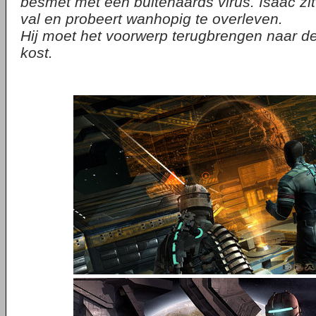
besmet met een buitenaards virus. Isaac zit 
val en probeert wanhopig te overleven.
Hij moet het voorwerp terugbrengen naar de
kost.