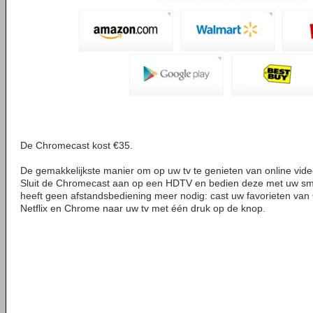
De Chromecast kost €35.
De gemakkelijkste manier om op uw tv te genieten van online vid
Sluit de Chromecast aan op een HDTV en bedien deze met uw smar
heeft geen afstandsbediening meer nodig: cast uw favorieten van
Netflix en Chrome naar uw tv met één druk op de knop.