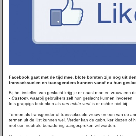
Facebook gaat met de tijd mee, blote borsten zijn nog uit de
transseksuelen en transgenders kunnen vanaf nu hun geslacht
Bij het instellen van geslacht krijg je er naast man en vrouw een de
-
Custom
, waarbij gebruikers zelf hun geslacht kunnen invoeren.
Iets grappigs bedenken als
een echte vent
is er echter niet bij.
Termen als transgender of transseksuele vrouw en een van de an
termen uit de lijst kunnen wel. Verder kan de gebruiker kiezen of hi
met een neutrale benadering aangesproken wil worden.