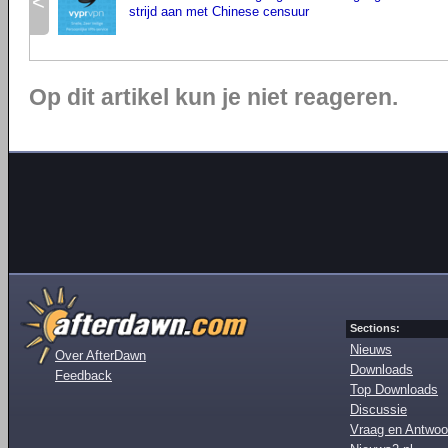
<
strijd aan met Chinese censuur
Op dit artikel kun je niet reageren.
Sections:
Nieuws
Over AfterDawn
Downloads
Feedback
Top Downloads
Discussie
Vraag en Antwoo