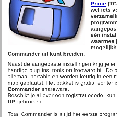
Prime
(TC
wel iets v
verzameli
programm
aangepast
één instal
waarmee 
mogelijkh
Commander uit kunt breiden.
Naast de aangepaste instellingen krijg je e
handige plug-ins, tools en freeware bij. De
allemaal portable en worden keurig in een 
map geplaatst. Het pakket is gratis, echter 
Commander
shareware.
Beschikt je al over een registratiecode, kun
UP
gebruiken.
Total Commander is altijd het eerste progra