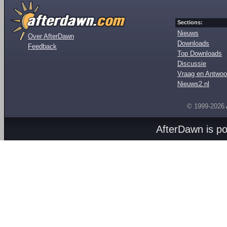
Sections:
Nieuws
Over AfterDawn
Downloads
Feedback
Top Downloads
Discussie
Vraag en Antwoo
Nieuws2.nl
© 1999-2026
AfterDawn is p