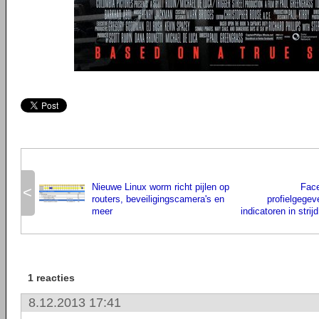
Nieuwe Linux worm richt pijlen op
Face
<
routers, beveiligingscamera's en
profielgegev
meer
indicatoren in strijd
1 reacties
8.12.2013 17:41