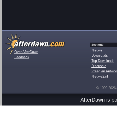
Sections:
Nieuws
Over AfterDawn
Downloads
Feedback
Top Downloads
Discussie
Vraag en Antwoo
Nieuws2.nl
© 1999-2026
AfterDawn is p