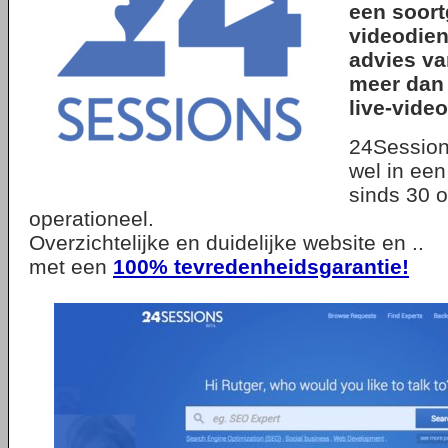
een soort
videodien
advies va
meer dan 
live-video
24Session
wel in een
sinds 30 
operationeel.
Overzichtelijke en duidelijke website en ..
met een
100% tevredenheidsgarantie!