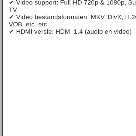
✔ Video support: Full-HD 720p & 1080p, S
TV
✔ Video bestandsformaten: MKV, DivX, H.2
VOB, etc. etc.
✔ HDMI versie: HDMI 1.4 (audio en video)