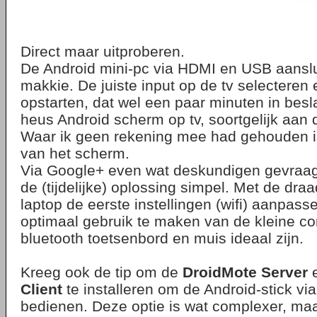
Direct maar uitproberen.
De Android mini-pc via HDMI en USB aanslui
makkie. De juiste input op de tv selecteren 
opstarten, dat wel een paar minuten in bes
heus Android scherm op tv, soortgelijk aan d
Waar ik geen rekening mee had gehouden i
van het scherm.
Via Google+ even wat deskundigen gevraag
de (tijdelijke) oplossing simpel. Met de dr
laptop de eerste instellingen (wifi) aanpass
optimaal gebruik te maken van de kleine c
bluetooth toetsenbord en muis ideaal zijn.
Kreeg ook de tip om de
DroidMote Server
Client
te installeren om de Android-stick vi
bedienen. Deze optie is wat complexer, maa