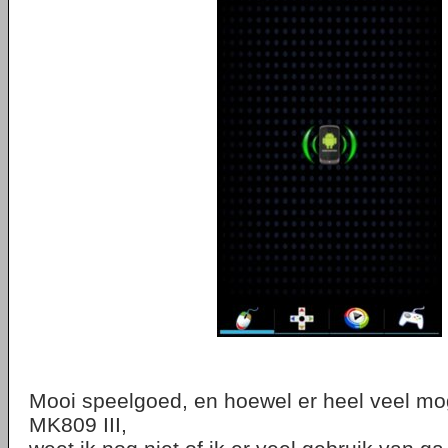
Mooi speelgoed, en hoewel er heel veel mog
MK809 III,