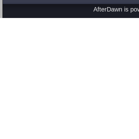
AfterDawn is p