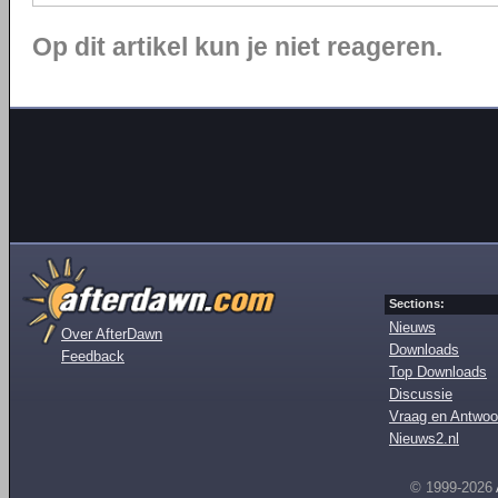
Op dit artikel kun je niet reageren.
Sections:
Nieuws
Over AfterDawn
Downloads
Feedback
Top Downloads
Discussie
Vraag en Antwoo
Nieuws2.nl
© 1999-2026