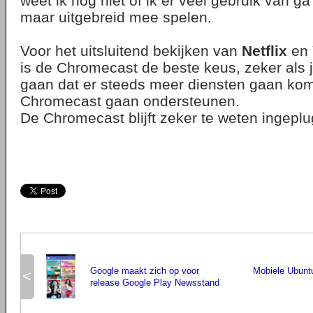
weet ik nog niet of ik er veel gebruik van g
maar uitgebreid mee spelen.
Voor het uitsluitend bekijken van
Netflix
en
is de Chromecast de beste keus, zeker als j
gaan dat er steeds meer diensten gaan ko
Chromecast gaan ondersteunen.
De Chromecast blijft zeker te weten ingeplug
Google maakt zich op voor
Mobiele Ubunt
<
release Google Play Newsstand