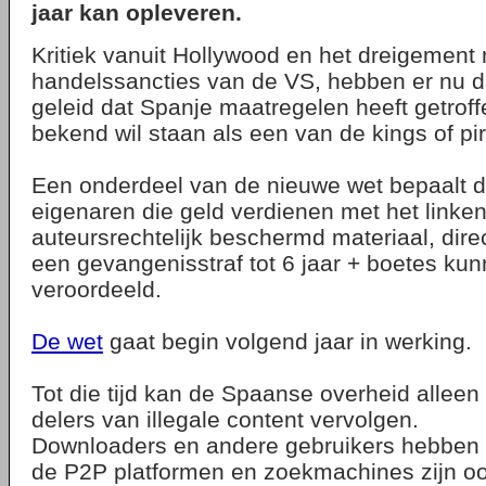
jaar kan opleveren.
Kritiek vanuit Hollywood en het dreigement
handelssancties van de VS, hebben er nu da
geleid dat Spanje maatregelen heeft getroff
bekend wil staan als een van de kings of pir
Een onderdeel van de nieuwe wet bepaalt d
eigenaren die geld verdienen met het linke
auteursrechtelijk beschermd materiaal, direct
een gevangenisstraf tot 6 jaar + boetes ku
veroordeeld.
De wet
gaat begin volgend jaar in werking.
Tot die tijd kan de Spaanse overheid alleen
delers van illegale content vervolgen.
Downloaders en andere gebruikers hebben n
de P2P platformen en zoekmachines zijn oo