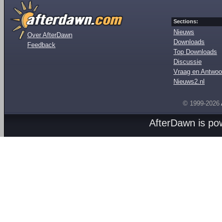
Sections:
Nieuws
Over AfterDawn
Downloads
Feedback
Top Downloads
Discussie
Vraag en Antwoo
Nieuws2.nl
© 1999-2026
AfterDawn is p