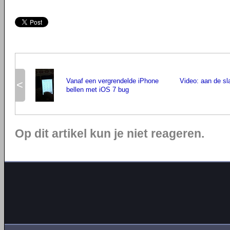
Vanaf een vergrendelde iPhone
Video: aan de s
<
bellen met iOS 7 bug
Op dit artikel kun je niet reageren.