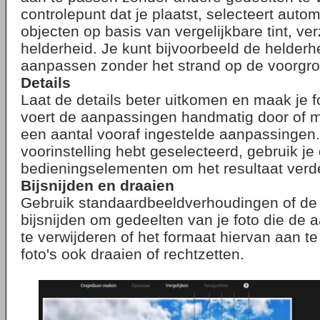
controlepunt dat je plaatst, selecteert aut
objecten op basis van vergelijkbare tint, ve
helderheid. Je kunt bijvoorbeeld de helderh
aanpassen zonder het strand op de voorgron
Details
Laat de details beter uitkomen en maak je f
voert de aanpassingen handmatig door of m
een aantal vooraf ingestelde aanpassingen.
voorinstelling hebt geselecteerd, gebruik j
bedieningselementen om het resultaat verder
Bijsnijden en draaien
Gebruik standaardbeeldverhoudingen of de f
bijsnijden om gedeelten van je foto die de 
te verwijderen of het formaat hiervan aan t
foto's ook draaien of rechtzetten.