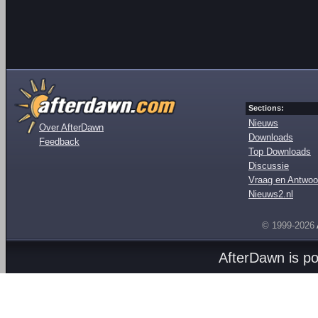
Sections:
Nieuws
Over AfterDawn
Downloads
Feedback
Top Downloads
Discussie
Vraag en Antwoo
Nieuws2.nl
© 1999-2026
AfterDawn is p