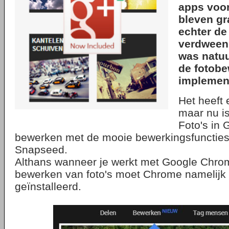
apps voor
bleven gr
echter de
verdween
was natuu
de fotobe
implement
Het heeft
maar nu is
Foto's in 
bewerken met de mooie bewerkingsfuncties
Snapseed.
Althans wanneer je werkt met Google Chrom
bewerken van foto's moet Chrome namelijk o
geïnstalleerd.