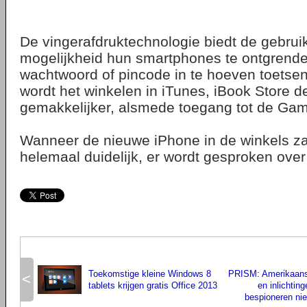
De vingerafdruktechnologie biedt de gebrui
mogelijkheid hun smartphones te ontgrend
wachtwoord of pincode in te hoeven toetsen.
wordt het winkelen in iTunes, iBook Store d
gemakkelijker, alsmede toegang tot de Gam
Wanneer de nieuwe iPhone in de winkels zal
helemaal duidelijk, er wordt gesproken ove
Toekomstige kleine Windows 8
PRISM: Amerikaans
<
tablets krijgen gratis Office 2013
en inlichtin
bespioneren ni