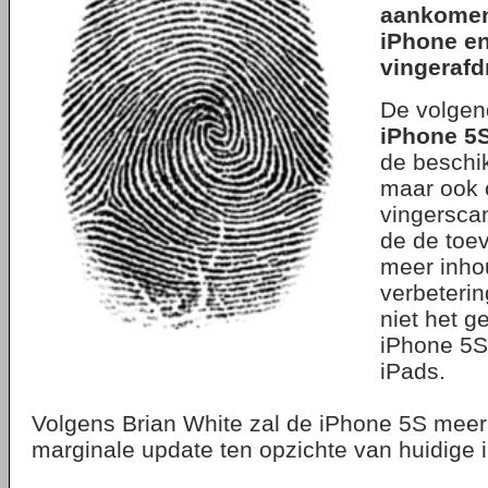
aankomen
iPhone en
vingerafd
De volgen
iPhone 5
de beschi
maar ook 
vingersca
de de toev
meer inho
verbeterin
niet het g
iPhone 5S
iPads.
Volgens Brian White zal de iPhone 5S meer
marginale update ten opzichte van huidige 