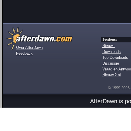
Sections:
Nieuws
Over AfterDawn
Downloads
Feedback
Top Downloads
Discussie
Vraag en Antwoo
Nieuws2.nl
© 1999-2026
AfterDawn is p